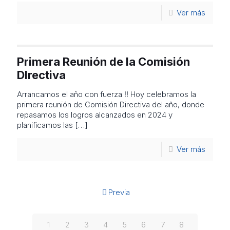
Ver más
Primera Reunión de la Comisión
DIrectiva
Arrancamos el año con fuerza ‼️ Hoy celebramos la
primera reunión de Comisión Directiva del año, donde
repasamos los logros alcanzados en 2024 y
planificamos las
[…]
Ver más
Previa
1
2
3
4
5
6
7
8