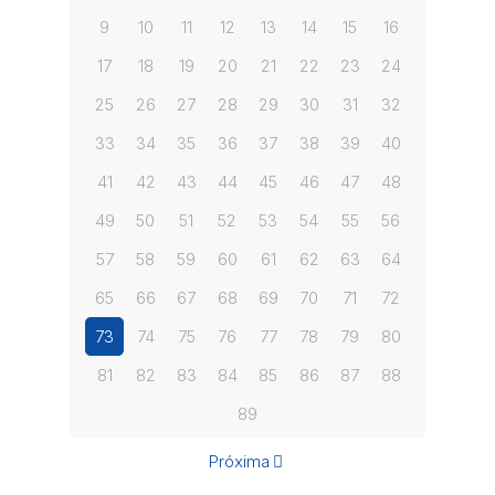
9
10
11
12
13
14
15
16
17
18
19
20
21
22
23
24
25
26
27
28
29
30
31
32
33
34
35
36
37
38
39
40
41
42
43
44
45
46
47
48
49
50
51
52
53
54
55
56
57
58
59
60
61
62
63
64
65
66
67
68
69
70
71
72
73
74
75
76
77
78
79
80
81
82
83
84
85
86
87
88
89
Próxima