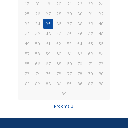
17
18
19
20
21
22
23
24
25
26
27
28
29
30
31
32
33
34
35
36
37
38
39
40
41
42
43
44
45
46
47
48
49
50
51
52
53
54
55
56
57
58
59
60
61
62
63
64
65
66
67
68
69
70
71
72
73
74
75
76
77
78
79
80
81
82
83
84
85
86
87
88
89
Próxima