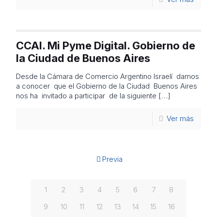
CCAI. Mi Pyme Digital. Gobierno de
la Ciudad de Buenos Aires
Desde la Cámara de Comercio Argentino Israelí damos
a conocer que el Gobierno de la Ciudad Buenos Aires
nos ha invitado a participar de la siguiente
[…]
Ver más
Previa
1
2
3
4
5
6
7
8
9
10
11
12
13
14
15
16