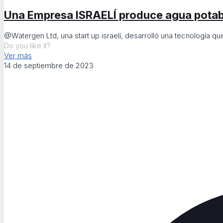
Una Empresa ISRAELÍ produce agua potable
@Watergen Ltd, una start up israelí, desarrolló una tecnología qu
Do you like it?
Ver más
14 de septiembre de 2023