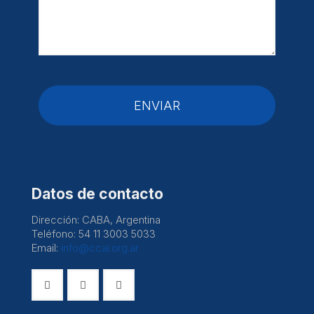
Datos de contacto
Dirección: CABA, Argentina
Teléfono: 54 11 3003 5033
Email:
info@ccai.org.ar