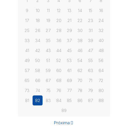
1
2
3
4
5
6
7
8
9
10
11
12
13
14
15
16
17
18
19
20
21
22
23
24
25
26
27
28
29
30
31
32
33
34
35
36
37
38
39
40
41
42
43
44
45
46
47
48
49
50
51
52
53
54
55
56
57
58
59
60
61
62
63
64
65
66
67
68
69
70
71
72
73
74
75
76
77
78
79
80
81
82
83
84
85
86
87
88
89
Próxima