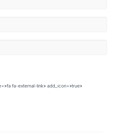
=»fa fa-external-link» add_icon=»true»