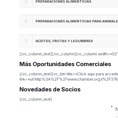
PREPARACIONES ALIMENTICIAS
PREPARACIONES ALIMENTICIAS PARA ANIMAL
ACEITES, FRUTAS Y LEGUMBRES
[/vc_column_text][/vc_column][vc_column width=»1/2
Más Oportunidades Comerciales
[/vc_column_text][vc_btn title=»Click aqui para acce
link=»url:http%3A%2F%2Fwww.chamber.org.il%2F3767
Novedades de Socios
[/vc_column_text]
N