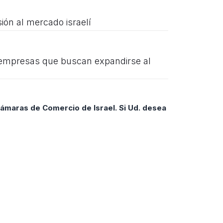
ión al mercado israelí
a empresas que buscan expandirse al
Cámaras de Comercio de Israel. Si Ud. desea