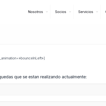
Nosotros
Socios
Servicios
_animation=»bounceInLeft»]
quedas que se estan realizando actualmente: