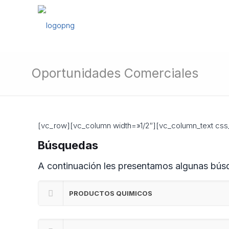
Oportunidades Comerciales
[vc_row][vc_column width=»1/2″][vc_column_text css
Búsquedas
A continuación les presentamos algunas bús
PRODUCTOS QUIMICOS