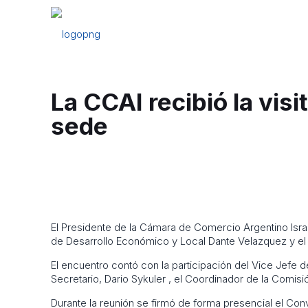
La CCAI recibió la visi
sede
El Presidente de la Cámara de Comercio Argentino Israel
de Desarrollo Económico y Local Dante Velazquez y el 
El encuentro contó con la participación del Vice Jefe d
Secretario, Dario Sykuler , el Coordinador de la Comisió
Durante la reunión se firmó de forma presencial el Conv