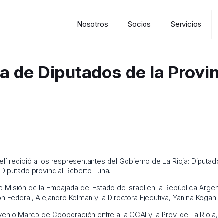
Nosotros
Socios
Servicios
ta de Diputados de la Provin
í recibió a los respresentantes del Gobierno de La Rioja: Diputado
Diputado provincial Roberto Luna.
e Misión de la Embajada del Estado de Israel en la República Arge
n Federal, Alejandro Kelman y la Directora Ejecutiva, Yanina Kogan.
enio Marco de Cooperación entre a la CCAI y la Prov. de La Rioja, 