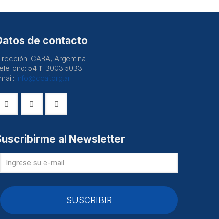
Datos de contacto
irección: CABA, Argentina
eléfono: 54 11 3003 5033
mail:
info@ccai.org.ar
Suscribirme al Newsletter