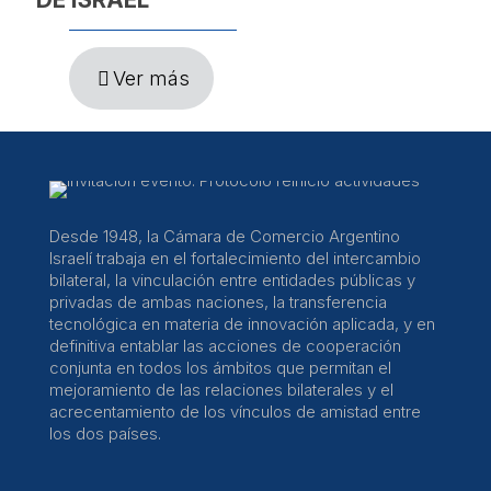
Ver más
Desde 1948, la Cámara de Comercio Argentino
Israelí trabaja en el fortalecimiento del intercambio
bilateral, la vinculación entre entidades públicas y
privadas de ambas naciones, la transferencia
tecnológica en materia de innovación aplicada, y en
definitiva entablar las acciones de cooperación
conjunta en todos los ámbitos que permitan el
mejoramiento de las relaciones bilaterales y el
acrecentamiento de los vínculos de amistad entre
los dos países.