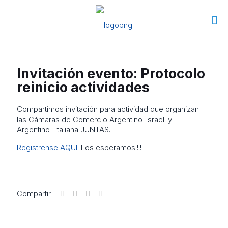
Invitación evento: Protocolo
reinicio actividades
Compartimos invitación para actividad que organizan
las Cámaras de Comercio Argentino-Israeli y
Argentino- Italiana JUNTAS.
Registrense AQUI!
Los esperamos!!!!
Compartir