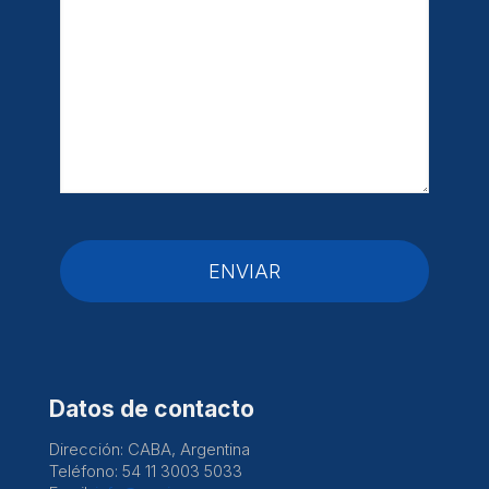
Datos de contacto
Dirección: CABA, Argentina
Teléfono: 54 11 3003 5033