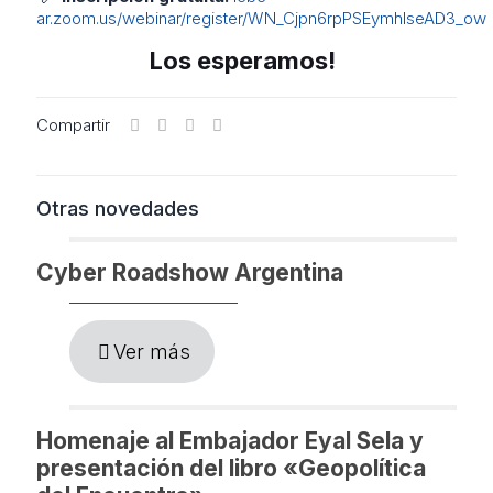
ar.zoom.us/webinar/register/WN_Cjpn6rpPSEymhIseAD3_ow
Los esperamos!
Compartir
Otras novedades
Cyber Roadshow Argentina
Ver más
Homenaje al Embajador Eyal Sela y
presentación del libro «Geopolítica