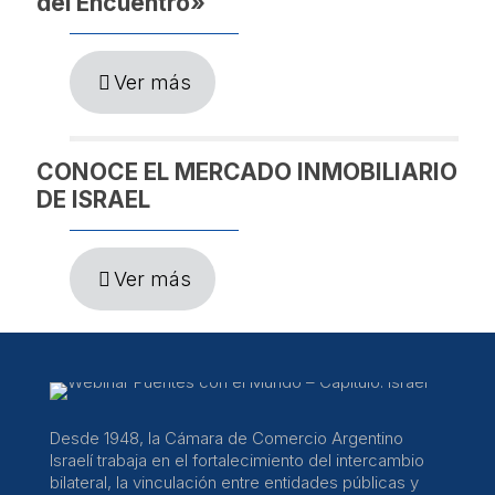
del Encuentro»
Ver más
CONOCE EL MERCADO INMOBILIARIO
DE ISRAEL
Ver más
Desde 1948, la Cámara de Comercio Argentino
Israelí trabaja en el fortalecimiento del intercambio
bilateral, la vinculación entre entidades públicas y