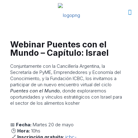
Webinar Puentes con el
Mundo – Capítulo: Israel
Conjuntamente con la Cancillería Argentina, la
Secretaría de PyME, Emprendedores y Economía del
Conocimiento, y la Fundación ICBC, los invitamos a
participar de un nuevo encuentro virtual del ciclo
Puentes con el Mundo
, donde exploraremos
oportunidades y vínculos estratégicos con Israel para
el sector de los alimentos kosher
📅
Fecha:
Martes 20 de mayo
🕒
Hora:
10hs
🔗
Inscripción gratuita:
icbc-