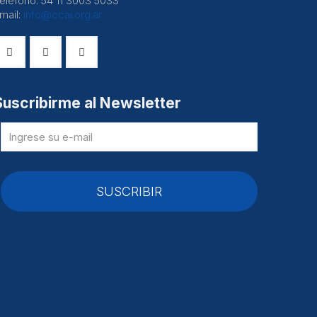
eléfono: 54 11 3003 5033
mail:
info@ccai.org.ar
Suscribirme al Newsletter