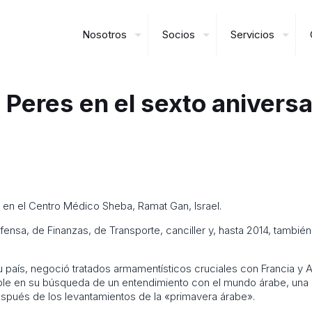
Nosotros
Socios
Servicios
eres en el sexto aniversar
 en el Centro Médico Sheba, Ramat Gan, Israel.
efensa, de Finanzas, de Transporte, canciller y, hasta 2014, tambi
su país, negoció tratados armamentísticos cruciales con Francia y A
able en su búsqueda de un entendimiento con el mundo árabe, una
después de los levantamientos de la «primavera árabe».