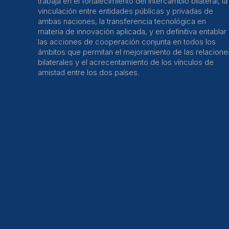
trabaja en el fortalecimiento del intercambio bilateral, la
vinculación entre entidades públicas y privadas de
ambas naciones, la transferencia tecnológica en
materia de innovación aplicada, y en definitiva entablar
las acciones de cooperación conjunta en todos los
ámbitos que permitan el mejoramiento de las relacione
bilaterales y el acrecentamiento de los vínculos de
amistad entre los dos países.