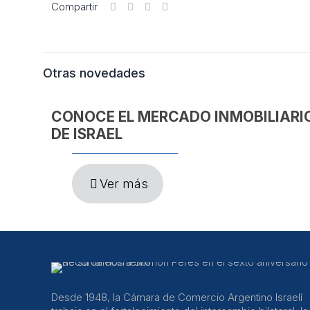
Compartir
Otras novedades
CONOCE EL MERCADO INMOBILIARI
DE ISRAEL
Ver más
Desde 1948, la Cámara de Comercio Argentino Israelí