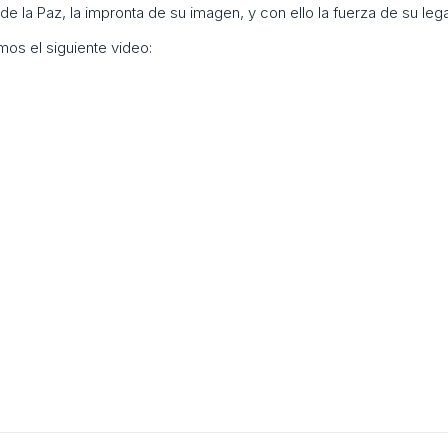
 la Paz, la impronta de su imagen, y con ello la fuerza de su lega
mos el siguiente video: