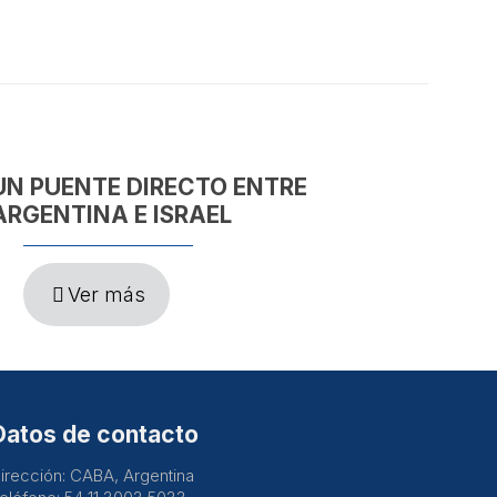
UN PUENTE DIRECTO ENTRE
ARGENTINA E ISRAEL
Ver más
Datos de contacto
irección: CABA, Argentina