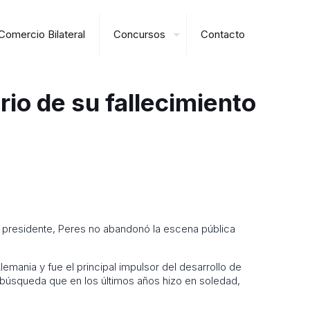
Comercio Bilateral
Concursos
Contacto
io de su fallecimiento
én presidente, Peres no abandonó la escena pública
lemania y fue el principal impulsor del desarrollo de
 búsqueda que en los últimos años hizo en soledad,