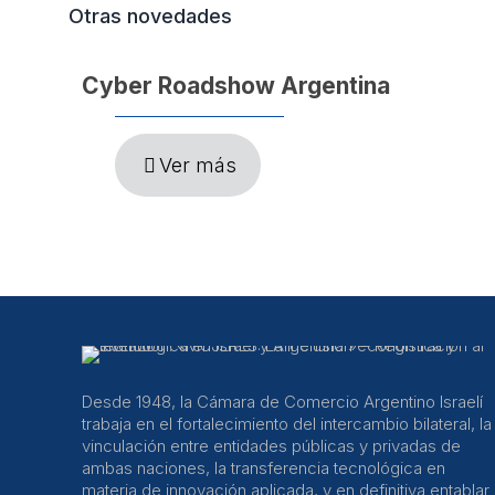
Otras novedades
Cyber Roadshow Argentina
Ver más
Desde 1948, la Cámara de Comercio Argentino Israelí
trabaja en el fortalecimiento del intercambio bilateral, la
vinculación entre entidades públicas y privadas de
ambas naciones, la transferencia tecnológica en
materia de innovación aplicada, y en definitiva entablar