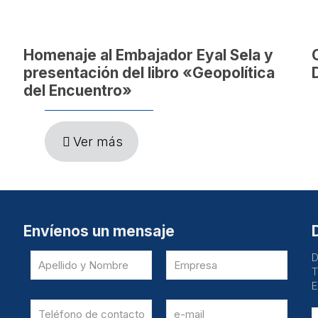
Homenaje al Embajador Eyal Sela y
presentación del libro «Geopolítica
del Encuentro»
Ver más
Envíenos un mensaje
D
T
E