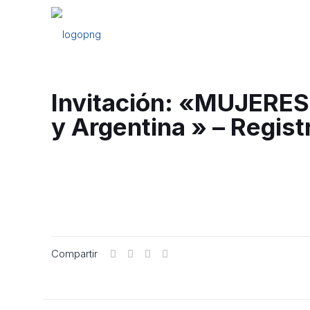
Invitación: «MUJERES:
y Argentina » – Regist
Compartir