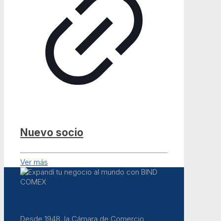
Nuevo socio
Ver más
Desde 1948, la Cámara de Comercio