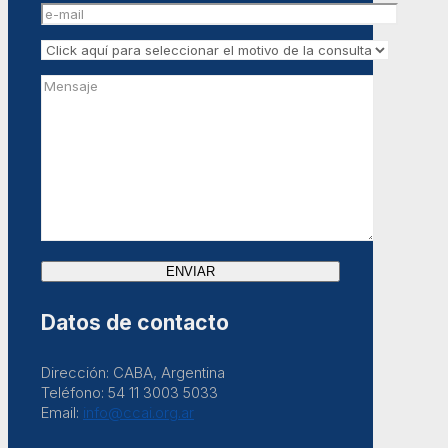
Datos de contacto
Dirección: CABA, Argentina
Teléfono: 54 11 3003 5033
Email:
info@ccai.org.ar