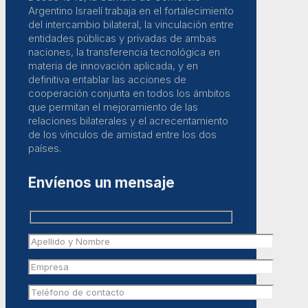
Argentino Israelí trabaja en el fortalecimiento
del intercambio bilateral, la vinculación entre
entidades públicas y privadas de ambas
naciones, la transferencia tecnológica en
materia de innovación aplicada, y en
definitiva entablar las acciones de
cooperación conjunta en todos los ámbitos
que permitan el mejoramiento de las
relaciones bilaterales y el acrecentamiento
de los vínculos de amistad entre los dos
países.
Envíenos un mensaje