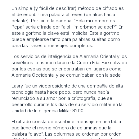
Un simple (y fácil de descifrar) método de cifrado es
el de escribir una palabra al revés (de atrás hacia
delante). Por tanto la cadena: “Hola mi nombre es
Pepa” sería cifrada por “aloH im erbmon se apeP”. En
este algoritmo la clave está implícita. Este algoritmo
puede emplearse tanto para palabras sueltas como
para las frases o mensajes completos.
Los servicios de inteligencia de Alemania Oriental y los
soviéticos lo usaron durante la Guerra Fría. Fue utilizado
por los espías que se encontraban en lugares como
Alemania Occidental y se comunicaban con la sede.
Lasry fue un vicepresidente de una compañía de alta
tecnología hasta hace poco, pero nunca había
renunciado a su amor por la criptografía, que se
desarrolló durante los días de su servicio militar en la
Unidad de Inteligencia Militar 8200.
El cifrado consta de escribir el mensaje en una tabla
que tiene el mismo número de columnas que la
palabra “clave”. Las columnas se ordenan por orden