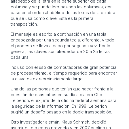
alfabético de la letra en la parte superior de cada
columna y se puede leer bajando las columnas, con
base en el orden alfabético de las letras de la palabra
que se usa como clave. Esta es la primera
transposición.
El mensaje es escrito a continuación en una tabla
encabezada por una segunda tecla, diferente, y todo
el proceso se lleva a cabo por segunda vez. Por lo
general, las claves son alrededor de 20 a 25 letras
cada una.
Incluso con el uso de computadoras de gran potencia
de procesamiento, el tiempo requerido para encontrar
la clave es extraordinariamente largo.
Una de las personas que tenían que hacer frente a la
cuestión de esas cifras en su día a día era Otto
Leiberich, el ex jefe de la oficina federal alemana para
la seguridad de la información. En 1999, Leiberich
sugirió un desafío basado en la doble transposición.
Otro investigador alemán, Klaus Schmeh, decidió
asumir el reto como proyecto y en 2007 publicó un