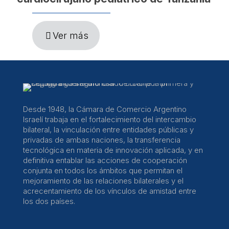
Ver más
Desde 1948, la Cámara de Comercio Argentino
Israelí trabaja en el fortalecimiento del intercambio
bilateral, la vinculación entre entidades públicas y
privadas de ambas naciones, la transferencia
tecnológica en materia de innovación aplicada, y en
definitiva entablar las acciones de cooperación
conjunta en todos los ámbitos que permitan el
mejoramiento de las relaciones bilaterales y el
acrecentamiento de los vínculos de amistad entre
los dos países.