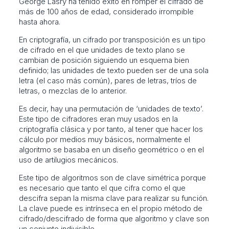
George Lasry ha tenido éxito en romper el cifrado de
más de 100 años de edad, considerado irrompible
hasta ahora.
En criptografía, un cifrado por transposición es un tipo
de cifrado en el que unidades de texto plano se
cambian de posición siguiendo un esquema bien
definido; las unidades de texto pueden ser de una sola
letra (el caso más común), pares de letras, tríos de
letras, o mezclas de lo anterior.
Es decir, hay una permutación de ‘unidades de texto’.
Este tipo de cifradores eran muy usados en la
criptografía clásica y por tanto, al tener que hacer los
cálculo por medios muy básicos, normalmente el
algoritmo se basaba en un diseño geométrico o en el
uso de artilugios mecánicos.
Este tipo de algoritmos son de clave simétrica porque
es necesario que tanto el que cifra como el que
descifra sepan la misma clave para realizar su función.
La clave puede es intrínseca en el propio método de
cifrado/descifrado de forma que algoritmo y clave son
un conjunto indivisible.