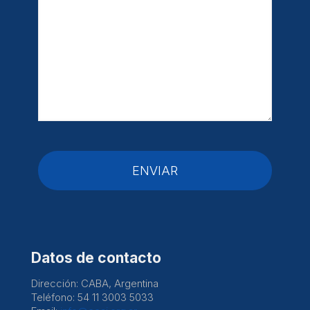
Datos de contacto
Dirección: CABA, Argentina
Teléfono: 54 11 3003 5033