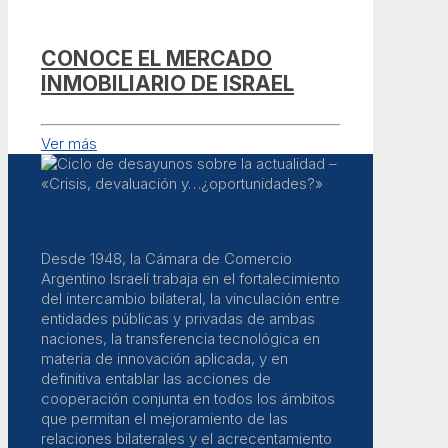
CONOCE EL MERCADO
INMOBILIARIO DE ISRAEL
Ver más
Desde 1948, la Cámara de Comercio
Argentino Israelí trabaja en el fortalecimiento
del intercambio bilateral, la vinculación entre
entidades públicas y privadas de ambas
naciones, la transferencia tecnológica en
materia de innovación aplicada, y en
definitiva entablar las acciones de
cooperación conjunta en todos los ámbitos
que permitan el mejoramiento de las
relaciones bilaterales y el acrecentamiento